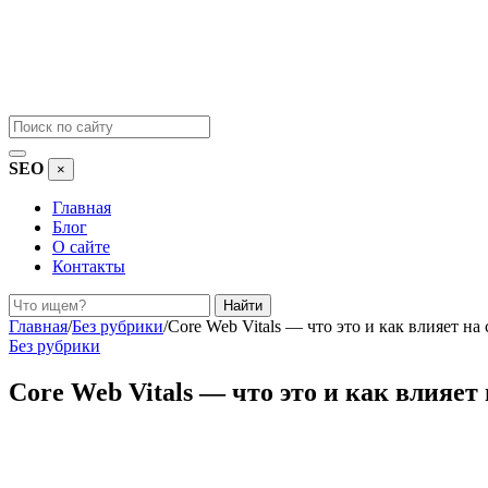
SEO
×
Главная
Блог
О сайте
Контакты
Поиск
Найти
Главная
/
Без рубрики
/
Core Web Vitals — что это и как влияет н
Без рубрики
Core Web Vitals — что это и как влияе