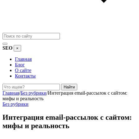
SEO
×
Главная
Блог
О сайте
Контакты
Поиск
Найти
Главная
/
Без рубрики
/
Интеграция email-рассылок с сайтом:
мифы и реальность
Без рубрики
Интеграция email-рассылок с сайтом:
мифы и реальность