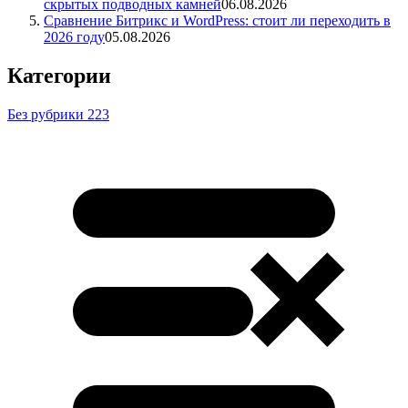
скрытых подводных камней
06.08.2026
Сравнение Битрикс и WordPress: стоит ли переходить в
2026 году
05.08.2026
Категории
Без рубрики
223