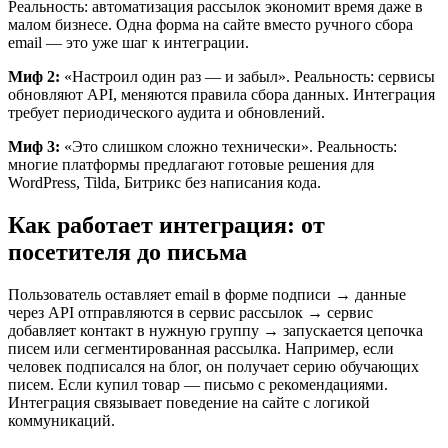
Реальность: автоматизация рассылок экономит время даже в
малом бизнесе. Одна форма на сайте вместо ручного сбора
email — это уже шаг к интеграции.
Миф 2:
«Настроил один раз — и забыл». Реальность: сервисы
обновляют API, меняются правила сбора данных. Интеграция
требует периодического аудита и обновлений.
Миф 3:
«Это слишком сложно технически». Реальность:
многие платформы предлагают готовые решения для
WordPress, Tilda, Битрикс без написания кода.
Как работает интеграция: от
посетителя до письма
Пользователь оставляет email в форме подписи → данные
через API отправляются в сервис рассылок → сервис
добавляет контакт в нужную группу → запускается цепочка
писем или сегментированная рассылка. Например, если
человек подписался на блог, он получает серию обучающих
писем. Если купил товар — письмо с рекомендациями.
Интеграция связывает поведение на сайте с логикой
коммуникаций.