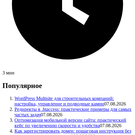
3 мин
Популярное
WordPress Multisite для строительных компаний:
настройка, управление и подводные камни
07.08.2026
Редиректы в .htaccess: практические примеры для самых
частых задач
07.08.2026
Оптимизация мобильной версии сайта: практический
кейс по увеличению скорости и удобства
07.08.2026
Как зарегистрировать домен: пошаговая инструкция без