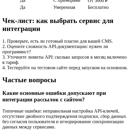
Да
С примерами
От 5000 ₽
Да
Умеренная
Бесплатно
Чек-лист: как выбрать сервис для
интеграции
1. Проверьте, есть ли готовый плагин для вашей CMS.
2. Оцените сложность API-документации: нужен ли
программист?
3. Уточните лимиты API: сколько запросов в месяц включено
в тариф.
4. Тестируйте на тестовом сайте перед запуском на основном.
Частые вопросы
Какие основные ошибки допускают при
интеграции рассылок с сайтом?
Типичные ошибки: неправильная настройка API-ключей,
отсутствие двойного подтверждения подписки, сбор данных
без согласия пользователя и игнорирование синхронизации
данных между сервисами.