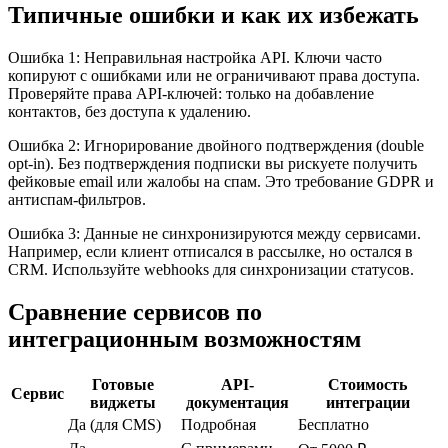
Типичные ошибки и как их избежать
Ошибка 1: Неправильная настройка API. Ключи часто
копируют с ошибками или не ограничивают права доступа.
Проверяйте права API-ключей: только на добавление
контактов, без доступа к удалению.
Ошибка 2: Игнорирование двойного подтверждения (double
opt-in). Без подтверждения подписки вы рискуете получить
фейковые email или жалобы на спам. Это требование GDPR и
антиспам-фильтров.
Ошибка 3: Данные не синхронизируются между сервисами.
Например, если клиент отписался в рассылке, но остался в
CRM. Используйте webhooks для синхронизации статусов.
Сравнение сервисов по
интеграционным возможностям
Готовые
API-
Стоимость
Сервис
виджеты
документация
интеграции
Да (для CMS)
Подробная
Бесплатно