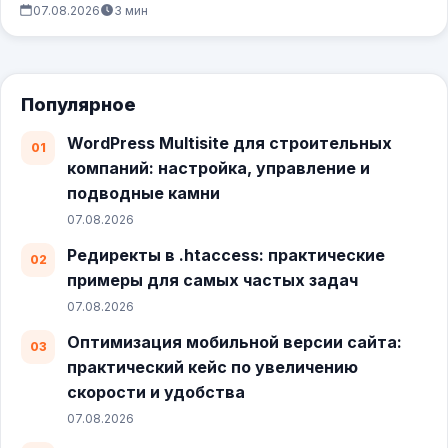
пользователей уходили со…
07.08.2026
3 мин
Популярное
WordPress Multisite для строительных
компаний: настройка, управление и
подводные камни
07.08.2026
Редиректы в .htaccess: практические
примеры для самых частых задач
07.08.2026
Оптимизация мобильной версии сайта:
практический кейс по увеличению
скорости и удобства
07.08.2026