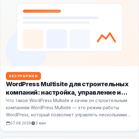
БЕЗ РУБРИКИ
WordPress Multisite для строительных
компаний: настройка, управление и
подводные камни
Что такое WordPress Multisite и зачем он строительным
компаниям WordPress Multisite — это режим работы
WordPress, который позволяет управлять несколькими…
07.08.2026
3 мин