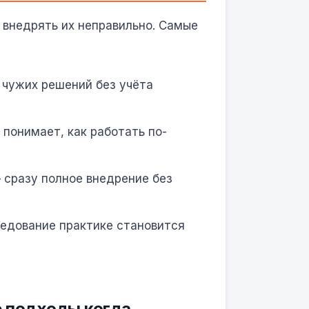
 внедрять их неправильно. Самые
 чужих решений без учёта
понимает, как работать по-
 сразу полное внедрение без
ледование практике становится
е подходы когда