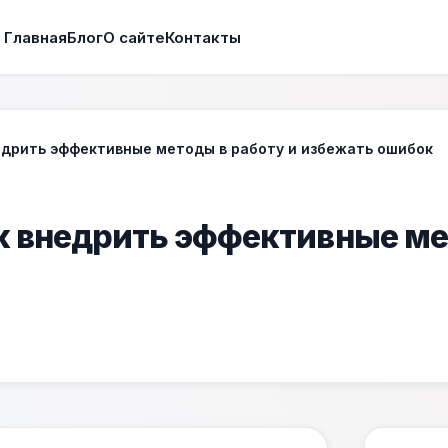
Главная
Блог
О сайте
Контакты
едрить эффективные методы в работу и избежать ошибок
к внедрить эффективные ме