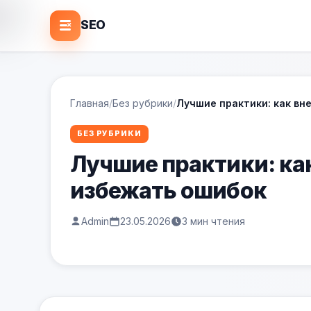
SEO
Главная
/
Без рубрики
/
Лучшие практики: как вн
БЕЗ РУБРИКИ
Лучшие практики: ка
избежать ошибок
Admin
23.05.2026
3 мин чтения