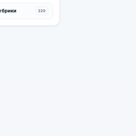
убрики
220