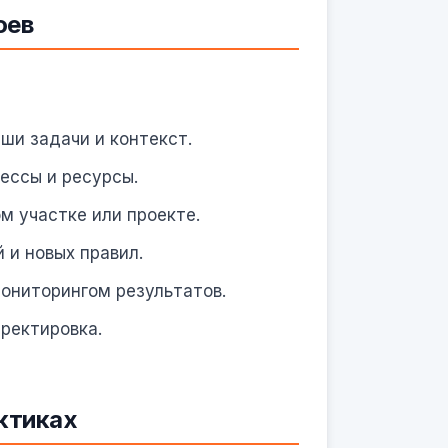
оев
ши задачи и контекст.
ессы и ресурсы.
м участке или проекте.
 и новых правил.
ониторингом результатов.
ректировка.
ктиках