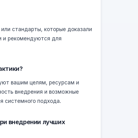
 или стандарты, которые доказали
и и рекомендуются для
актики?
уют вашим целям, ресурсам и
ность внедрения и возможные
ля системного подхода.
при внедрении лучших