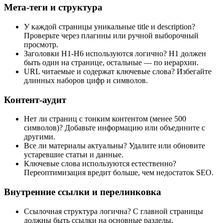
Мета-теги и структура
У каждой страницы уникальные title и description?
Проверьте через плагины или ручной выборочный
просмотр.
Заголовки H1-H6 используются логично? H1 должен
быть один на странице, остальные — по иерархии.
URL читаемые и содержат ключевые слова? Избегайте
длинных наборов цифр и символов.
Контент-аудит
Нет ли страниц с тонким контентом (менее 500
символов)? Добавьте информацию или объедините с
другими.
Все ли материалы актуальны? Удалите или обновите
устаревшие статьи и данные.
Ключевые слова используются естественно?
Переоптимизация вредит больше, чем недостаток SEO.
Внутренние ссылки и перелинковка
Ссылочная структура логична? С главной страницы
должны быть ссылки на основные разделы.