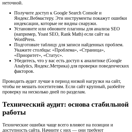
неточной.
Получите доступ к Google Search Console и
Яндекс.Вебмастеру. Эти инструменты покажут ошибки
индексации, которые не видны снаружи.
Установите или обновите плагины для анализа SEO
(например, Yoast SEO, Rank Math) если сайт на
WordPress.
Подготовьте таблицу для записи найденных проблем.
Укажите столбцы: «Проблема», «Страница»,
«Приоритет», «Статус».
Убедитесь, что у вас есть доступ к аналитике (Google
Analytics, Яндекс.Метрика) для проверки поведенческих
факторов.
Проводить аудит лучше в период низкой нагрузки на сайт,
чтобы не мешать посетителям. Если сайт крупный, разбейте
проверку на несколько дней по разделам.
Технический аудит: основа стабильной
работы
Технические ошибки чаще всего влияют на позиции и
доступность сайта. Начните с них — они требуют