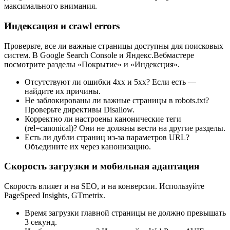
максимального внимания.
Индексация и crawl errors
Проверьте, все ли важные страницы доступны для поисковых
систем. В Google Search Console и Яндекс.Вебмастере
посмотрите разделы «Покрытие» и «Индексция».
Отсутствуют ли ошибки 4xx и 5xx? Если есть —
найдите их причины.
Не заблокированы ли важные страницы в robots.txt?
Проверьте директивы Disallow.
Корректно ли настроены канонические теги
(rel=canonical)? Они не должны вести на другие разделы.
Есть ли дубли страниц из-за параметров URL?
Объедините их через канонизацию.
Скорость загрузки и мобильная адаптация
Скорость влияет и на SEO, и на конверсии. Используйте
PageSpeed Insights, GTmetrix.
Время загрузки главной страницы не должно превышать
3 секунд.