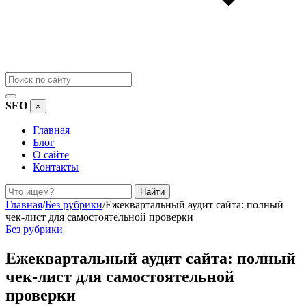
SEO
×
Главная
Блог
О сайте
Контакты
Поиск
Найти
Главная
/
Без рубрики
/
Ежеквартальный аудит сайта: полный
чек-лист для самостоятельной проверки
Без рубрики
Ежеквартальный аудит сайта: полный
чек-лист для самостоятельной
проверки