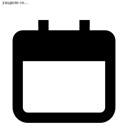
уходили со…