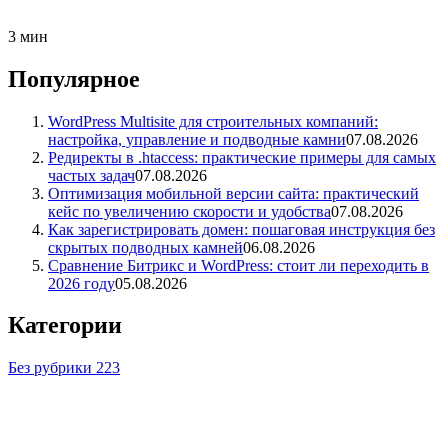
3 мин
Популярное
WordPress Multisite для строительных компаний:
настройка, управление и подводные камни
07.08.2026
Редиректы в .htaccess: практические примеры для самых
частых задач
07.08.2026
Оптимизация мобильной версии сайта: практический
кейс по увеличению скорости и удобства
07.08.2026
Как зарегистрировать домен: пошаговая инструкция без
скрытых подводных камней
06.08.2026
Сравнение Битрикс и WordPress: стоит ли переходить в
2026 году
05.08.2026
Категории
Без рубрики
223