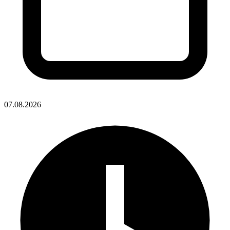
07.08.2026