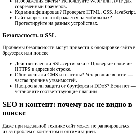
Изображения сжаты? Используйте WebP или AVIF для
современный браузеров.
Код минифицирован? Проверьте HTML, CSS, JavaScript.
Сайт корректно отображается на мобильных?
Протестируйте на разных устройствах.
Безопасность и SSL
Проблемы безопасности могут привести к блокировке сайта в
браузерах или поиске.
Действителен ли SSL-сертификат? Проверьте наличие
HTTPS в адресной строке.
Обновлены ли CMS и плагины? Устаревшие версии —
частая причина уязвимостей.
Настроена ли защита от брутфорса и DDoS? Если нет —
установите соответствующие плагины.
SEO и контент: почему вас не видно в
поиске
Даже при идеальной технике сайт может не ранжироваться
из-за проблем с контентом и оптимизацией.