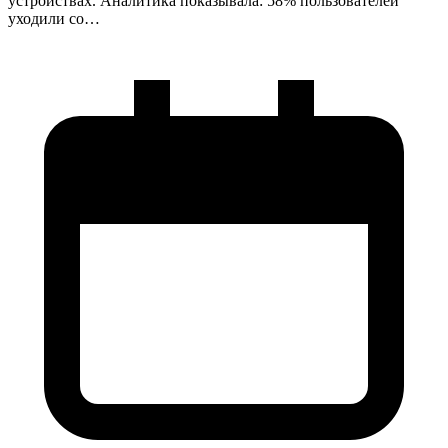
устройствах. Аналитика показывала: 58% пользователей
уходили со…