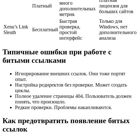
Платная
много
Платный
лицензия для
дополнительных
больших сайтов
метрик
Быстрая
Только для
Xenu’s Link
проверка,
Windows, нет
Бесплатный
Sleuth
простой
дополнительного
интерфейс
анализа
Типичные ошибки при работе с
битыми ссылками
Игнорирование внешних ссылок. Они тоже портят
опыт.
Настройка редиректов без проверки. Может создать
циклы.
Полное удаление страницы 404. Пользователь должен
понять, что произошло.
Редкие проверки. Проблемы накапливаются.
Как предотвратить появление битых
ссылок