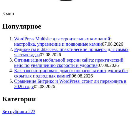
3 мин
Популярное
WordPress Multisite для строительных компаний:
настройка, управление и подводные камни
07.08.2026
Редиректы в .htaccess: практические примеры для самых
частых задач
07.08.2026
Оптимизация мобильной версии сайта: практический
кейс по увеличению скорости и удобства
07.08.2026
Как зарегистрировать домен: пошаговая инструкция без
скрытых подводных камней
06.08.2026
Сравнение Битрикс и WordPress: стоит ли переходить в
2026 году
05.08.2026
Категории
Без рубрики
223