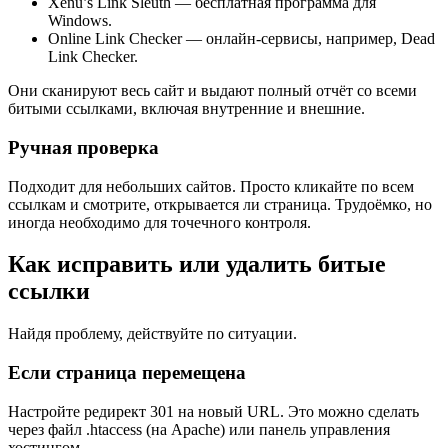
Xenu’s Link Sleuth — бесплатная программа для
Windows.
Online Link Checker — онлайн-сервисы, например, Dead
Link Checker.
Они сканируют весь сайт и выдают полный отчёт со всеми
битыми ссылками, включая внутренние и внешние.
Ручная проверка
Подходит для небольших сайтов. Просто кликайте по всем
ссылкам и смотрите, открывается ли страница. Трудоёмко, но
иногда необходимо для точечного контроля.
Как исправить или удалить битые
ссылки
Найдя проблему, действуйте по ситуации.
Если страница перемещена
Настройте редирект 301 на новый URL. Это можно сделать
через файл .htaccess (на Apache) или панель управления
хостингом.