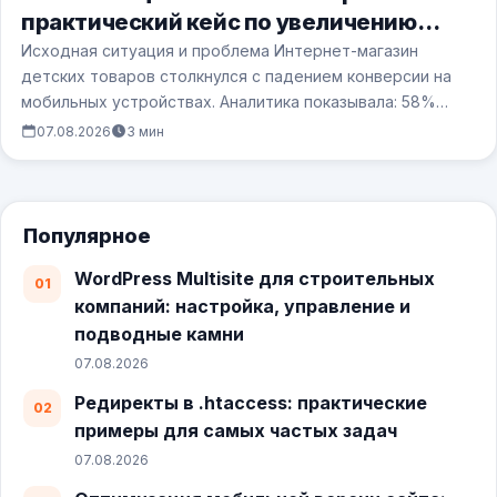
практический кейс по увеличению
скорости и удобства
Исходная ситуация и проблема Интернет-магазин
детских товаров столкнулся с падением конверсии на
мобильных устройствах. Аналитика показывала: 58%
пользователей уходили со…
07.08.2026
3 мин
Популярное
WordPress Multisite для строительных
компаний: настройка, управление и
подводные камни
07.08.2026
Редиректы в .htaccess: практические
примеры для самых частых задач
07.08.2026