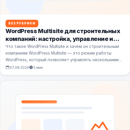
БЕЗ РУБРИКИ
WordPress Multisite для строительных
компаний: настройка, управление и
подводные камни
Что такое WordPress Multisite и зачем он строительным
компаниям WordPress Multisite — это режим работы
WordPress, который позволяет управлять несколькими…
07.08.2026
3 мин