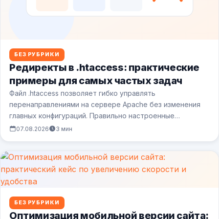
БЕЗ РУБРИКИ
Редиректы в .htaccess: практические
примеры для самых частых задач
Файл .htaccess позволяет гибко управлять
перенаправлениями на сервере Apache без изменения
главных конфигураций. Правильно настроенные
редиректы сохраняют SEO-позиции при смене…
07.08.2026
3 мин
БЕЗ РУБРИКИ
Оптимизация мобильной версии сайта: