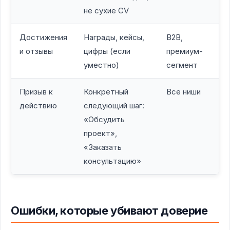
не сухие CV
Достижения
Награды, кейсы,
B2B,
и отзывы
цифры (если
премиум-
уместно)
сегмент
Призыв к
Конкретный
Все ниши
действию
следующий шаг:
«Обсудить
проект»,
«Заказать
консультацию»
Ошибки, которые убивают доверие