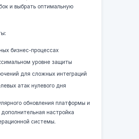
бок и выбрать оптимальную
ы:
ных бизнес-процессах
ксимальном уровне защиты
ючений для сложных интеграций
левых атак нулевого дня
улярного обновления платформы и
я дополнительная настройка
перационной системы.