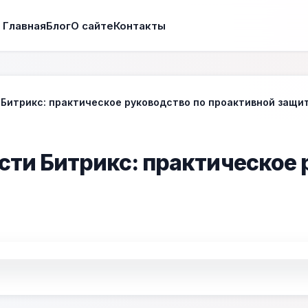
Главная
Блог
О сайте
Контакты
Битрикс: практическое руководство по проактивной защи
сти Битрикс: практическое 