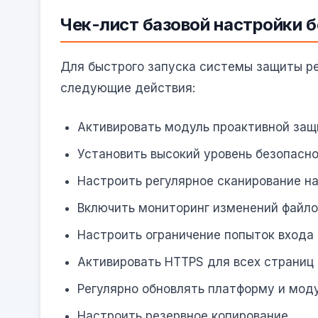
Чек-лист базовой настройки 
Для быстрого запуска системы защиты р
следующие действия:
Активировать модуль проактивной за
Установить высокий уровень безопасн
Настроить регулярное сканирование н
Включить мониторинг изменений файло
Настроить ограничение попыток входа
Активировать HTTPS для всех страниц
Регулярно обновлять платформу и мод
Настроить резервное копирование