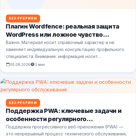
БЕЗ РУБРИКИ
Плагин Wordfence: реальная защита
WordPress или ложное чувство
безопасности?
Важно: Материал носит справочный характер и не
заменяет индивидуальную консультацию профильного
специалиста. Внимание: информация носит
ознакомительный характер. Безопасность сайта
05.08.2026
3 мин
зависит…
БЕЗ РУБРИКИ
Поддержка PWA: ключевые задачи и
особенности регулярного
обслуживания
Поддержка прогрессивного веб-приложения (PWA) —
это непрерывный процесс технического обслуживания,