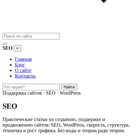
SEO
×
Главная
Блог
О сайте
Контакты
Поиск
Найти
Поддержка сайтов · SEO · WordPress
SEO
Практические статьи по созданию, поддержке и
продвижению сайтов: SEO, WordPress, скорость, структура,
техничка и рост трафика. Без воды и теории ради теории.