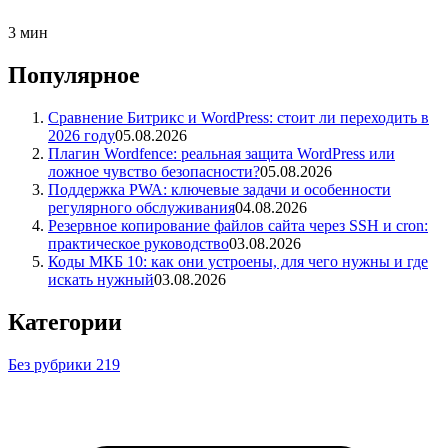
3 мин
Популярное
Сравнение Битрикс и WordPress: стоит ли переходить в
2026 году
05.08.2026
Плагин Wordfence: реальная защита WordPress или
ложное чувство безопасности?
05.08.2026
Поддержка PWA: ключевые задачи и особенности
регулярного обслуживания
04.08.2026
Резервное копирование файлов сайта через SSH и cron:
практическое руководство
03.08.2026
Коды МКБ 10: как они устроены, для чего нужны и где
искать нужный
03.08.2026
Категории
Без рубрики
219