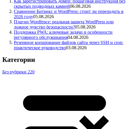
Как зарегистрировать домен: пошаговая инструкция без
скрытых подводных камней
06.08.2026
Сравнение Битрикс и WordPress: стоит ли переходить в
2026 году
05.08.2026
Плагин Wordfence: реальная защита WordPress или
ложное чувство безопасности?
05.08.2026
Поддержка PWA: ключевые задачи и особенности
регулярного обслуживания
04.08.2026
Резервное копирование файлов сайта через SSH и cron:
практическое руководство
03.08.2026
Категории
Без рубрики
220