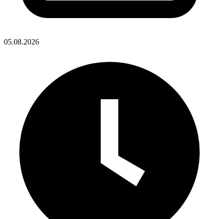
05.08.2026