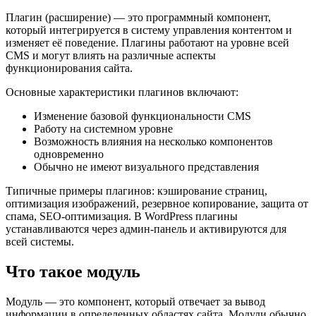
Плагин (расширение) — это программный компонент,
который интегрируется в систему управления контентом и
изменяет её поведение. Плагины работают на уровне всей
CMS и могут влиять на различные аспекты
функционирования сайта.
Основные характеристики плагинов включают:
Изменение базовой функциональности CMS
Работу на системном уровне
Возможность влияния на несколько компонентов
одновременно
Обычно не имеют визуального представления
Типичные примеры плагинов: кэширование страниц,
оптимизация изображений, резервное копирование, защита от
спама, SEO-оптимизация. В WordPress плагины
устанавливаются через админ-панель и активируются для
всей системы.
Что такое модуль
Модуль — это компонент, который отвечает за вывод
информации в определенных областях сайта. Модули обычно