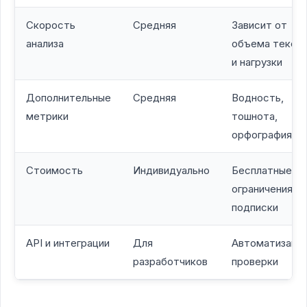
Скорость
Средняя
Зависит от
анализа
объема текст
и нагрузки
Дополнительные
Средняя
Водность,
метрики
тошнота,
орфография
Стоимость
Индивидуально
Бесплатные
ограничения,
подписки
API и интеграции
Для
Автоматизаци
разработчиков
проверки