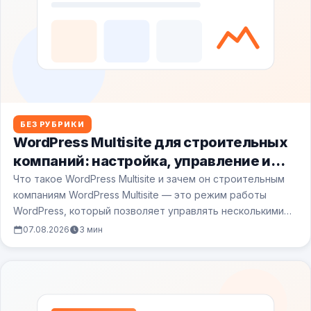
БЕЗ РУБРИКИ
WordPress Multisite для строительных
компаний: настройка, управление и
подводные камни
Что такое WordPress Multisite и зачем он строительным
компаниям WordPress Multisite — это режим работы
WordPress, который позволяет управлять несколькими…
07.08.2026
3 мин