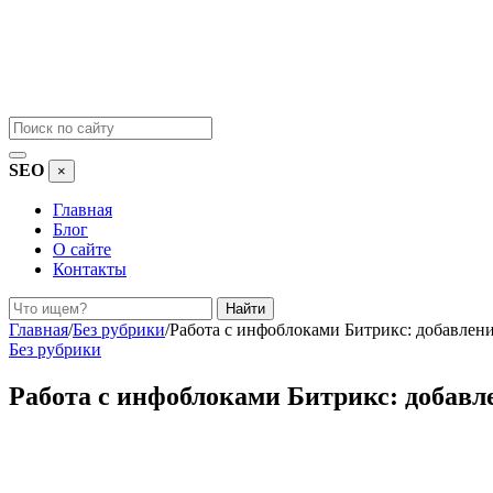
SEO
×
Главная
Блог
О сайте
Контакты
Поиск
Найти
Главная
/
Без рубрики
/
Работа с инфоблоками Битрикс: добавлен
Без рубрики
Работа с инфоблоками Битрикс: добавл