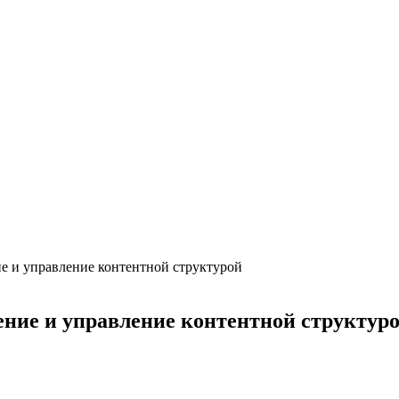
ие и управление контентной структурой
ение и управление контентной структур