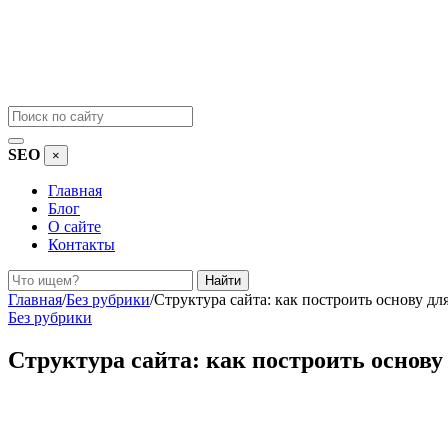
SEO
×
Главная
Блог
О сайте
Контакты
Поиск
Найти
Главная
/
Без рубрики
/
Структура сайта: как построить основу дл
Без рубрики
Структура сайта: как построить основу