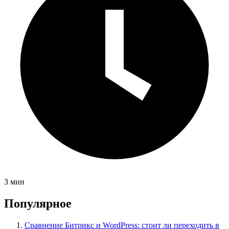
3 мин
Популярное
Сравнение Битрикс и WordPress: стоит ли переходить в