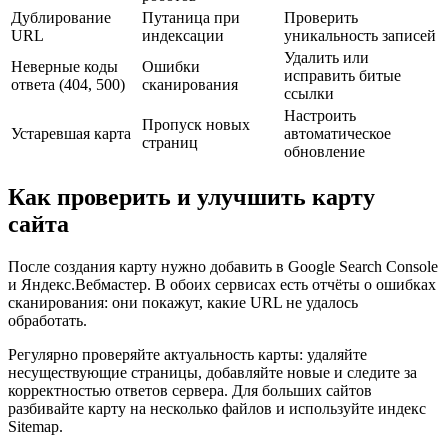
Дублирование
Путаница при
Проверить
URL
индексации
уникальность записей
Удалить или
Неверные коды
Ошибки
исправить битые
ответа (404, 500)
сканирования
ссылки
Настроить
Пропуск новых
Устаревшая карта
автоматическое
страниц
обновление
Как проверить и улучшить карту
сайта
После создания карту нужно добавить в Google Search Console
и Яндекс.Вебмастер. В обоих сервисах есть отчёты о ошибках
сканирования: они покажут, какие URL не удалось
обработать.
Регулярно проверяйте актуальность карты: удаляйте
несуществующие страницы, добавляйте новые и следите за
корректностью ответов сервера. Для больших сайтов
разбивайте карту на несколько файлов и используйте индекс
Sitemap.