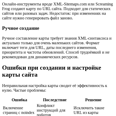
Онлайн-инструменты вроде XML-Sitemaps.com или Screaming
Frog создают карту по URL сайта. Подходит для статических
сайтов или разовых задач. Недостаток: при изменениях на
сайте нужно генерировать файл заново.
Ручное создание
Ручное составление карты требует знания XML-синтаксиса и
актуально только для очень маленьких сайтов. Формат
включает теги для URL, даты последнего изменения,
приоритета и частоты обновлений. Способ трудоёмкий и не
рекомендован для динамических ресурсов.
Ошибки при создании и настройке
карты сайта
Неправильная настройка карты сводит её эффективность к
нулю. Частые проблемы:
Ошибка
Последствие
Решение
Конфликт
Включение
Исключить такие
инструкций для
страниц с noindex
URL из карты
роботов