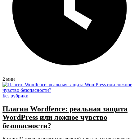
2 мин
Без рубрики
Плагин Wordfence: реальная защита
WordPress или ложное чувство
безопасности?
Важно: Материал носит справочный характер и не заменяет