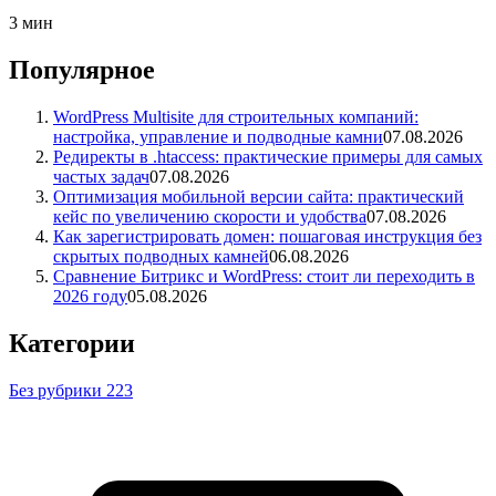
3 мин
Популярное
WordPress Multisite для строительных компаний:
настройка, управление и подводные камни
07.08.2026
Редиректы в .htaccess: практические примеры для самых
частых задач
07.08.2026
Оптимизация мобильной версии сайта: практический
кейс по увеличению скорости и удобства
07.08.2026
Как зарегистрировать домен: пошаговая инструкция без
скрытых подводных камней
06.08.2026
Сравнение Битрикс и WordPress: стоит ли переходить в
2026 году
05.08.2026
Категории
Без рубрики
223