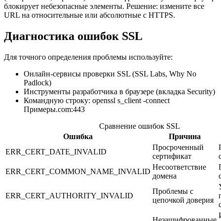
блокирует небезопасные элементы. Решение: измените все
URL на относительные или абсолютные с HTTPS.
Диагностика ошибок SSL
Для точного определения проблемы используйте:
Онлайн-сервисы проверки SSL (SSL Labs, Why No
Padlock)
Инструменты разработчика в браузере (вкладка Security)
Командную строку: openssl s_client -connect
Примеры.com:443
Сравнение ошибок SSL
Ошибка
Причина
Просроченный
ERR_CERT_DATE_INVALID
сертификат
Несоответствие
ERR_CERT_COMMON_NAME_INVALID
домена
Проблемы с
ERR_CERT_AUTHORITY_INVALID
цепочкой доверия
Незашифрованные