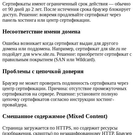
Сертификаты имеют ограниченный срок действия — обычно
от 90 дней до 2 лет. После истечения срока браузер блокирует
доступ. Решение: вовремя продлевайте сертификат через
панель хостинга или центр сертификации.
Несоответствие имени домена
Ошибка возникает когда сертификат выдан для другого
домена или поддомена. Например, сертификат для site.ru не
подойдет для www.site.ru. Решение: приобретите сертификат с
правильным покрытием (SAN или Wildcard).
Проблемы с цепочкой доверия
Браузер не может проверить подлинность сертификата через
центр сертификации. Причина: отсутствие промежуточных
сертификатов на сервере. Решение: установите полную
цепочку сертификатов согласно инструкции хостинг-
провайдера.
Смешанное содержимое (Mixed Content)
Страница загружается по HTTPS, но содержит ресурсы
(изображения, скрипты) по незашифрованному HTTP. Браузер