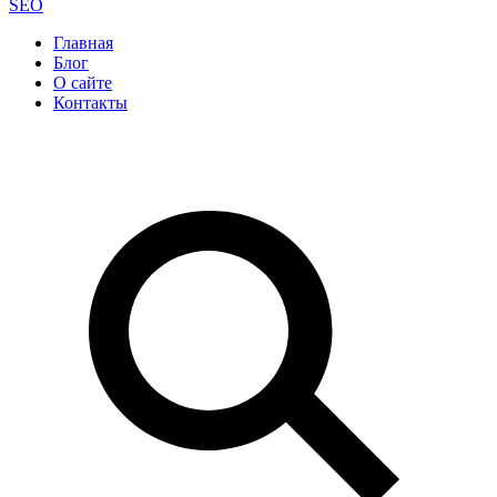
SEO
Главная
Блог
О сайте
Контакты