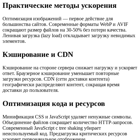
Практические методы ускорения
Оптимизация изображений — первое действие для
большинства сайтов. Современные форматы WebP и AVIF
сокращают размер файлов на 30-50% без потери качества.
Ленивая загрузка (lazy load) откладывает загрузку невидимых
элементов.
Кэширование и CDN
Кэширование на стороне сервера снижает нагрузку и ускоряет
ответ. Браузерное кэширование уменьшает повторные
загрузки ресурсов. CDN (сети доставки контента)
географически распределяют контент, сокращая время
доставки до пользователя.
Оптимизация кода и ресурсов
Минификация CSS и JavaScript удаляет ненужные символы.
Объединение файлов сокращает количество HTTP-запросов.
Современный JavaScript с tree shaking убирает
неиспользуемый код. Предзагрузка критических ресурсов
ускоряет первоначальное отображение.