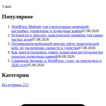
3 мин
Популярное
WordPress Multisite для строительных компаний:
настройка, управление и подводные камни
07.08.2026
Редиректы в .htaccess: практические примеры для самых
частых задач
07.08.2026
Оптимизация мобильной версии сайта: практический
кейс по увеличению скорости и удобства
07.08.2026
Как зарегистрировать домен: пошаговая инструкция без
скрытых подводных камней
06.08.2026
Сравнение Битрикс и WordPress: стоит ли переходить в
2026 году
05.08.2026
Категории
Без рубрики
223