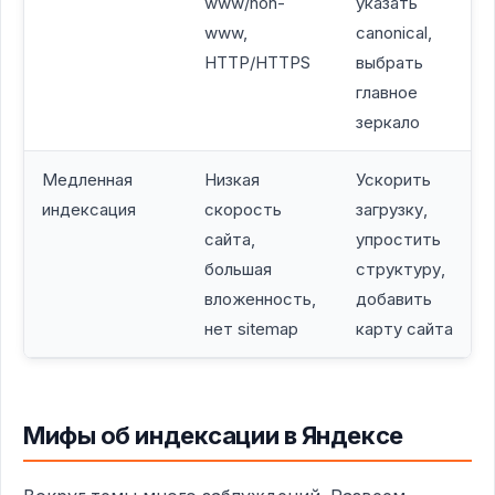
www/non-
указать
www,
canonical,
HTTP/HTTPS
выбрать
главное
зеркало
Медленная
Низкая
Ускорить
индексация
скорость
загрузку,
сайта,
упростить
большая
структуру,
вложенность,
добавить
нет sitemap
карту сайта
Мифы об индексации в Яндексе