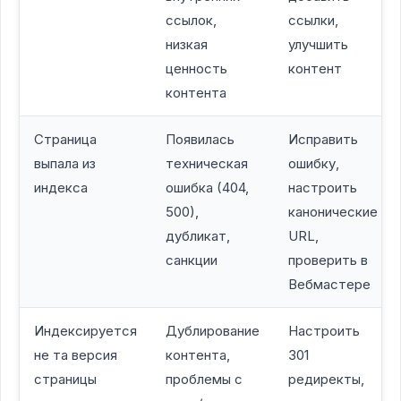
ссылок,
ссылки,
низкая
улучшить
ценность
контент
контента
Страница
Появилась
Исправить
выпала из
техническая
ошибку,
индекса
ошибка (404,
настроить
500),
канонические
дубликат,
URL,
санкции
проверить в
Вебмастере
Индексируется
Дублирование
Настроить
не та версия
контента,
301
страницы
проблемы с
редиректы,