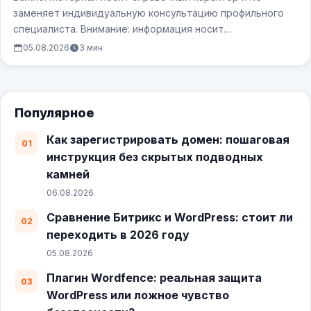
заменяет индивидуальную консультацию профильного
специалиста. Внимание: информация носит
ознакомительный характер. Безопасность сайта
05.08.2026
3 мин
зависит…
Популярное
Как зарегистрировать домен: пошаговая
инструкция без скрытых подводных
камней
06.08.2026
Сравнение Битрикс и WordPress: стоит ли
переходить в 2026 году
05.08.2026
Плагин Wordfence: реальная защита
WordPress или ложное чувство