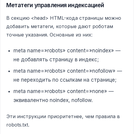
Метатеги управления индексацией
В секцию <head> HTML-кода страницы можно
добавить метатеги, которые дают роботам
точные указания. Основные из них:
meta name=»robots» content=»noindex» —
не добавлять страницу в индекс;
meta name=»robots» content=»nofollow» —
не переходить по ссылкам на странице;
meta name=»robots» content=»none» —
эквивалентно noindex, nofollow.
Эти инструкции приоритетнее, чем правила в
robots.txt.