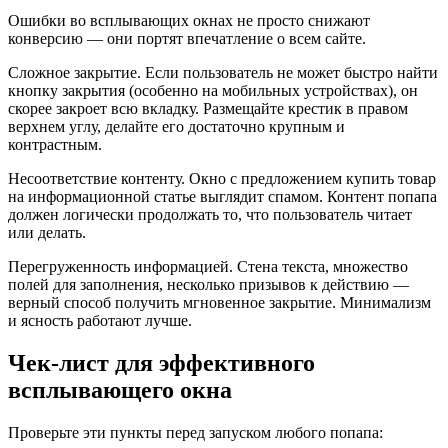
Ошибки во всплывающих окнах не просто снижают
конверсию — они портят впечатление о всем сайте.
Сложное закрытие. Если пользователь не может быстро найти
кнопку закрытия (особенно на мобильных устройствах), он
скорее закроет всю вкладку. Размещайте крестик в правом
верхнем углу, делайте его достаточно крупным и
контрастным.
Несоответствие контенту. Окно с предложением купить товар
на информационной статье выглядит спамом. Контент попапа
должен логически продолжать то, что пользователь читает
или делать.
Перегруженность информацией. Стена текста, множество
полей для заполнения, несколько призывов к действию —
верный способ получить мгновенное закрытие. Минимализм
и ясность работают лучше.
Чек-лист для эффективного
всплывающего окна
Проверьте эти пункты перед запуском любого попапа: