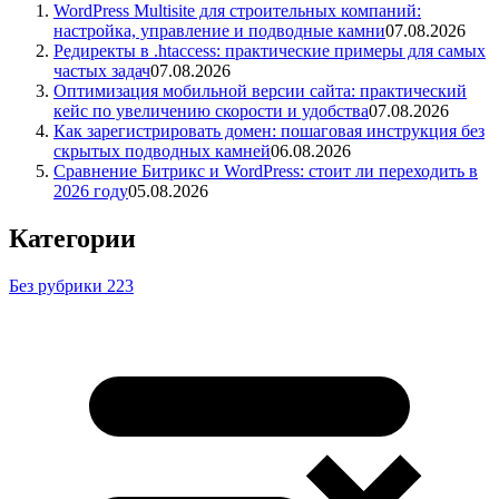
WordPress Multisite для строительных компаний:
настройка, управление и подводные камни
07.08.2026
Редиректы в .htaccess: практические примеры для самых
частых задач
07.08.2026
Оптимизация мобильной версии сайта: практический
кейс по увеличению скорости и удобства
07.08.2026
Как зарегистрировать домен: пошаговая инструкция без
скрытых подводных камней
06.08.2026
Сравнение Битрикс и WordPress: стоит ли переходить в
2026 году
05.08.2026
Категории
Без рубрики
223