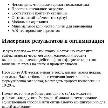
Четкая цель: что должен сделать пользователь?
Простое и очевидное закрытие
Соответствие контенту страницы
Оптимальный тайминг (не сразу)
Мобильная адаптация
Минимальное количество полей для заполнения
A/B-тестирование вариантов
Измерение результатов и оптимизация
Запуск попапа — только начало. Постоянно измеряйте
эффективность через метрики: конверсия (процент
выполнения целевого действия), коэффициент закрытия,
влияние на время на сайте и процент отказов.
Проводите A/B-тесты: меняйте текст, дизайн, время показа,
тип окна. Даже небольшие изменения (цвет кнопки,
формулировка заголовка) могут дать прирост конверсии на
10-20%.
Помните: то, что работает для одного сайта, может не
работать для другого. Регулярный анализ и тестирование —
единственный способ найти оптимальную конфигурацию для
вашей аудитории.