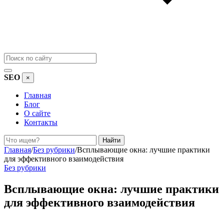
SEO
×
Главная
Блог
О сайте
Контакты
Поиск
Найти
Главная
/
Без рубрики
/
Всплывающие окна: лучшие практики
для эффективного взаимодействия
Без рубрики
Всплывающие окна: лучшие практики
для эффективного взаимодействия