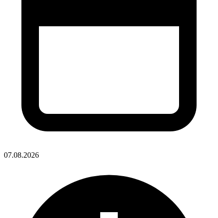
07.08.2026