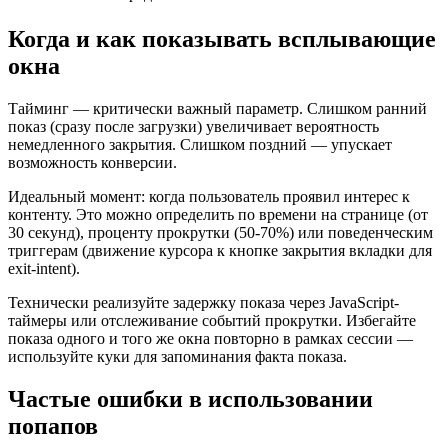
Когда и как показывать всплывающие
окна
Тайминг — критически важный параметр. Слишком ранний
показ (сразу после загрузки) увеличивает вероятность
немедленного закрытия. Слишком поздний — упускает
возможность конверсии.
Идеальный момент: когда пользователь проявил интерес к
контенту. Это можно определить по времени на странице (от
30 секунд), проценту прокрутки (50-70%) или поведенческим
триггерам (движение курсора к кнопке закрытия вкладки для
exit-intent).
Технически реализуйте задержку показа через JavaScript-
таймеры или отслеживание событий прокрутки. Избегайте
показа одного и того же окна повторно в рамках сессии —
используйте куки для запоминания факта показа.
Частые ошибки в использовании
попапов